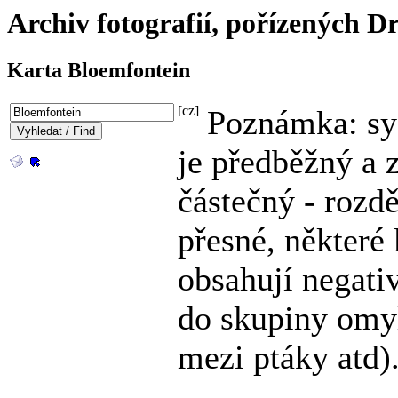
Archiv fotografií, pořízených
Karta Bloemfontein
Poznámka: sy
je předběžný a 
částečný - rozdě
přesné, některé 
obsahují negati
do skupiny omy
mezi ptáky atd)