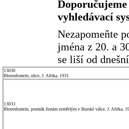
Doporučujeme 
vyhledávací sy
Nezapomeňte po
jména z 20. a 30
se liší od dnešn
13030
Bloemfontein, ulice, J. Afrika, 1931
13033
Bloemfontein, pomník ženám zemřelým v Burské válce, J. Afrika, 1