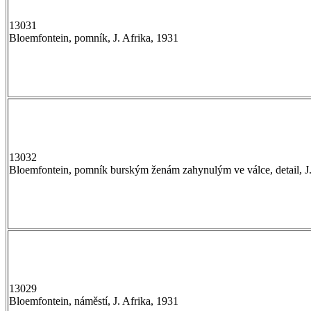
13031
Bloemfontein, pomník, J. Afrika, 1931
13032
Bloemfontein, pomník burským ženám zahynulým ve válce, detail, J.
13029
Bloemfontein, náměstí, J. Afrika, 1931