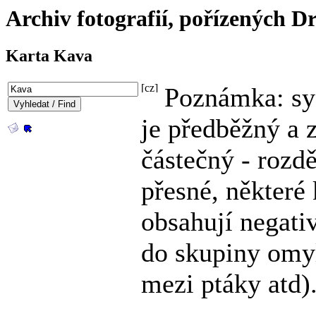
Archiv fotografií, pořízených
Karta Kava
Poznámka: sy
je předběžný a 
částečný - rozdě
přesné, některé 
obsahují negati
do skupiny omy
mezi ptáky atd)