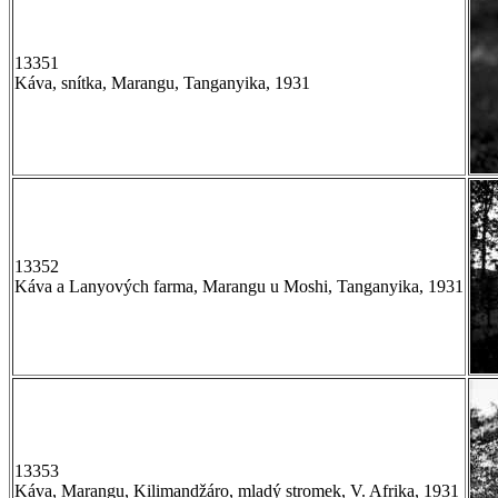
13351
Káva, snítka, Marangu, Tanganyika, 1931
13352
Káva a Lanyových farma, Marangu u Moshi, Tanganyika, 1931
13353
Káva, Marangu, Kilimandžáro, mladý stromek, V. Afrika, 1931