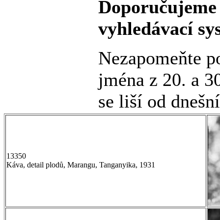
Doporučujeme 
vyhledávací sy
Nezapomeňte po
jména z 20. a 30
se liší od dnešn
13350
Káva, detail plodů, Marangu, Tanganyika, 1931