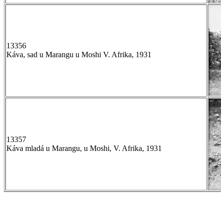
13356
Káva, sad u Marangu u Moshi V. Afrika, 1931
13357
Káva mladá u Marangu, u Moshi, V. Afrika, 1931