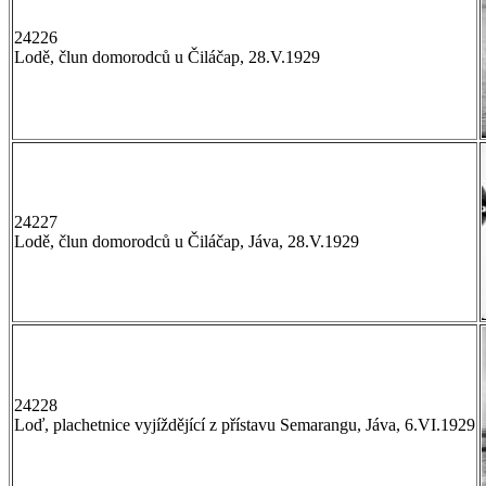
24226
Lodě, člun domorodců u Čiláčap, 28.V.1929
24227
Lodě, člun domorodců u Čiláčap, Jáva, 28.V.1929
24228
Loď, plachetnice vyjíždějící z přístavu Semarangu, Jáva, 6.VI.1929