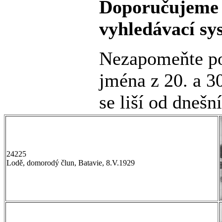
Doporučujeme 
vyhledávací sy
Nezapomeňte po
jména z 20. a 30
se liší od dnešn
24225
Lodě, domorodý člun, Batavie, 8.V.1929