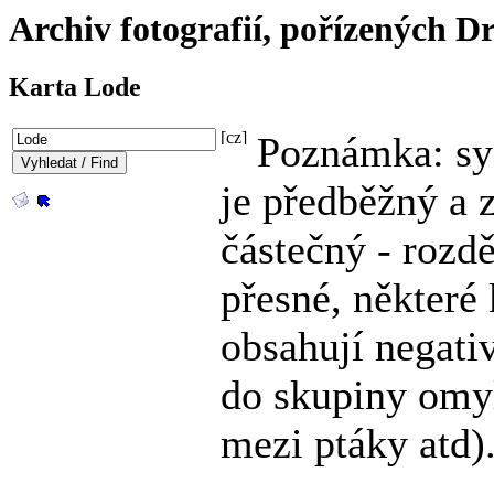
Archiv fotografií, pořízených
Karta Lode
Poznámka: sy
je předběžný a 
částečný - rozdě
přesné, některé 
obsahují negati
do skupiny omy
mezi ptáky atd)