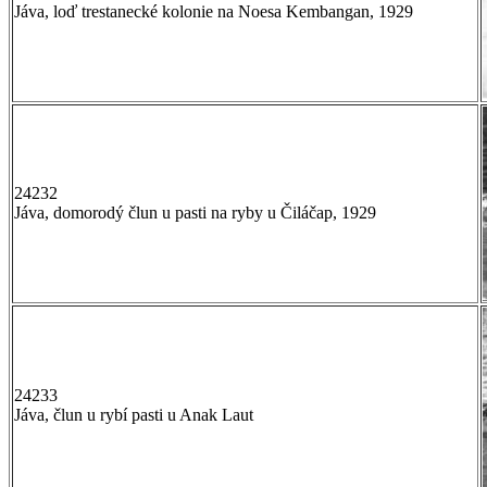
Jáva, loď trestanecké kolonie na Noesa Kembangan, 1929
24232
Jáva, domorodý člun u pasti na ryby u Čiláčap, 1929
24233
Jáva, člun u rybí pasti u Anak Laut